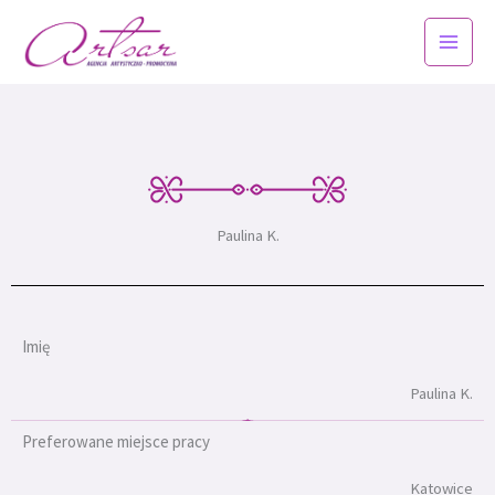
Przejdź
do
treści
Paulina K.
Imię
Paulina K.
Preferowane miejsce pracy
Katowice