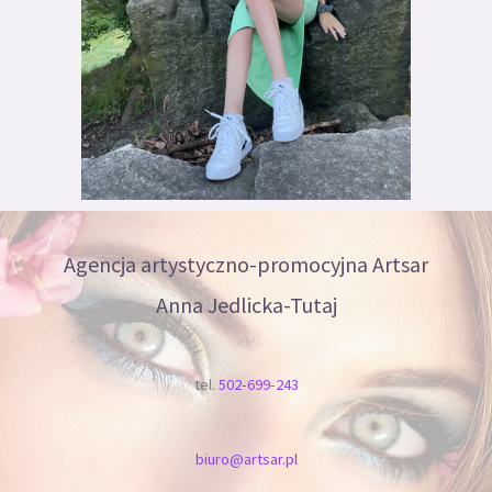
Agencja artystyczno-promocyjna Artsar
Anna Jedlicka-Tutaj
tel.
502-699-243
biuro@artsar.pl