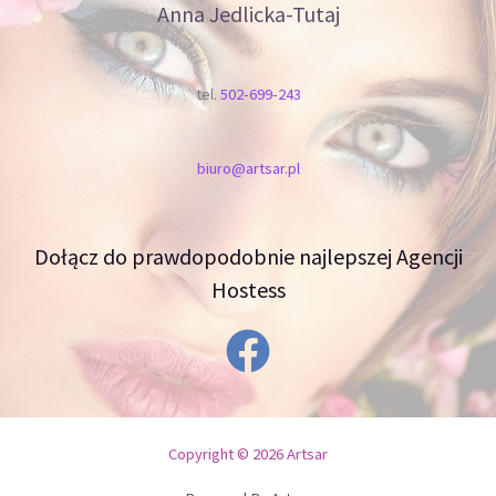
Anna Jedlicka-Tutaj
tel.
502-699-243
biuro@artsar.pl
Dołącz do prawdopodobnie najlepszej Agencji
Hostess
Copyright © 2026 Artsar