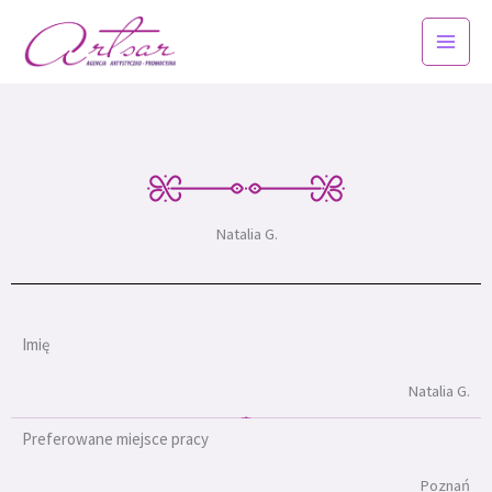
Przejdź
do
treści
Natalia G.
Imię
Natalia G.
Preferowane miejsce pracy
Poznań