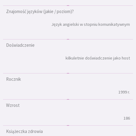
Znajomość języków (jakie / poziom)?
Język angielski w stopniu komunikatywnym
Doświadczenie
kilkuletnie doświadczenie jako host
Rocznik
1999 r.
Wzrost
186
Książeczka zdrowia