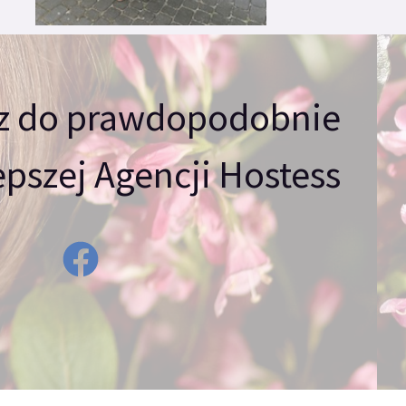
z do prawdopodobnie
epszej Agencji Hostess