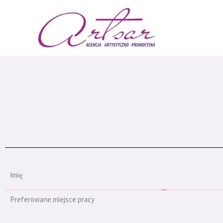
Przejdź
do
treści
Imię
Preferowane miejsce pracy