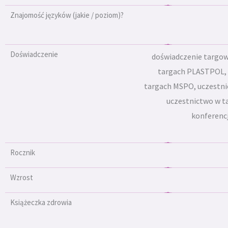
Znajomość języków (jakie / poziom)?
Doświadczenie
doświadczenie targowe
targach PLASTPOL,
targach MSPO, uczestni
uczestnictwo w t
konferenc
Rocznik
Wzrost
Książeczka zdrowia