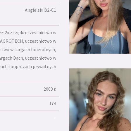
Angielski B2-C1
: 2x z rzędu uczestnictwo w
 AGROTECH, uczestnictwo w
ctwo w targach funeralnych,
argach Dach, uczestnictwo w
jach i imprezach prywatnych
2003 r.
174
–