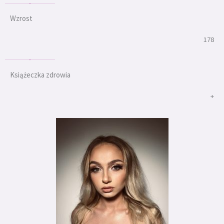
Wzrost
178
Książeczka zdrowia
+