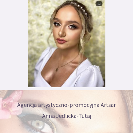
Agencja artystyczno-promocyjna Artsar
Anna Jedlicka-Tutaj