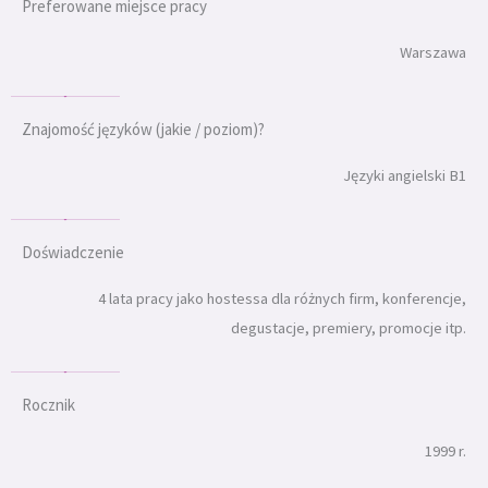
Preferowane miejsce pracy
Warszawa
Znajomość języków (jakie / poziom)?
Języki angielski B1
Doświadczenie
4 lata pracy jako hostessa dla różnych firm, konferencje,
degustacje, premiery, promocje itp.
Rocznik
1999 r.