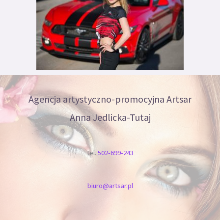
Agencja artystyczno-promocyjna Artsar
Anna Jedlicka-Tutaj
tel.
502-699-243
biuro@artsar.pl