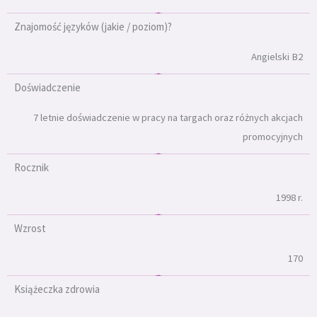
Znajomość języków (jakie / poziom)?
Angielski B2
Doświadczenie
7 letnie doświadczenie w pracy na targach oraz różnych akcjach
promocyjnych
Rocznik
1998 r.
Wzrost
170
Książeczka zdrowia